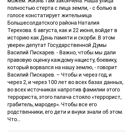
можем. Жизнь там закончена. Наша улица
полностью стерта с лица земли, - с болью в
голосе констатирует жительница
Большесолдатского района Наталия
Терехова. 6 августа, как и 22 июня, войдет в
историю как День памяти и скорби. В этом
уверен депутат Государственной Думы
Василий Пискарев. - Важно, чтобы мы дали
правовую оценку каждому нацисту, боевику,
который ворвался на нашу землю, - говорит
Василий Пискарев. – Чтобы и через год, и
через 2, и через 100 лет во всех базах данных,
во всех источниках напротив фамилии этого
террориста, этого палача стояло «террорист,
грабитель, мародер». Чтобы все его
родственники, его дети и внуки знали об этом.
Что...