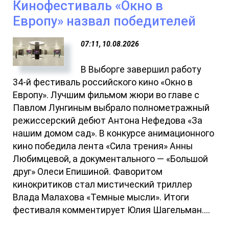
Кинофестиваль «Окно в
Европу» назвал победителей
07:11, 10.08.2026
В Выборге завершил работу
34-й фестиваль российского кино «Окно в
Европу». Лучшим фильмом жюри во главе с
Павлом Лунгиным выбрало полнометражный
режиссерский дебют Антона Нефедова «За
нашим домом сад». В конкурсе анимационного
кино победила лента «Сила трения» Анны
Любимцевой, а документального — «Большой
друг» Олеси Епишиной. Фаворитом
кинокритиков стал мистический триллер
Влада Малахова «Темные мысли». Итоги
фестиваля комментирует Юлия Шагельман....