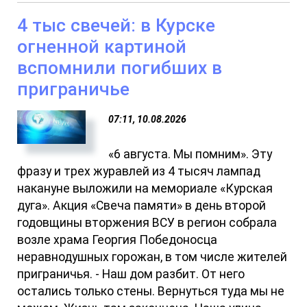
4 тыс свечей: в Курске
огненной картиной
вспомнили погибших в
приграничье
07:11, 10.08.2026
«6 августа. Мы помним». Эту
фразу и трех журавлей из 4 тысяч лампад
накануне выложили на мемориале «Курская
дуга». Акция «Свеча памяти» в день второй
годовщины вторжения ВСУ в регион собрала
возле храма Георгия Победоносца
неравнодушных горожан, в том числе жителей
приграничья. - Наш дом разбит. От него
остались только стены. Вернуться туда мы не