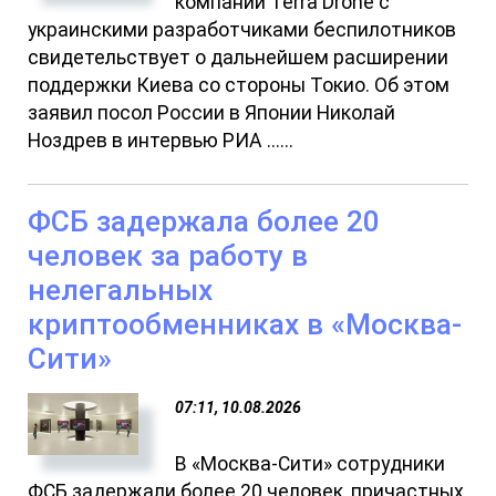
компании Terra Drone с
украинскими разработчиками беспилотников
свидетельствует о дальнейшем расширении
поддержки Киева со стороны Токио. Об этом
заявил посол России в Японии Николай
Ноздрев в интервью РИА ......
ФСБ задержала более 20
человек за работу в
нелегальных
криптообменниках в «Москва-
Сити»
07:11, 10.08.2026
В «Москва-Сити» сотрудники
ФСБ задержали более 20 человек, причастных