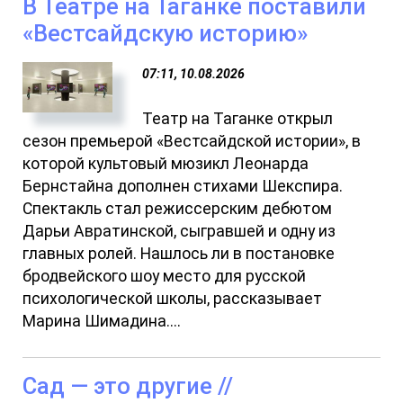
В Театре на Таганке поставили
«Вестсайдскую историю»
07:11, 10.08.2026
Театр на Таганке открыл
сезон премьерой «Вестсайдской истории», в
которой культовый мюзикл Леонарда
Бернстайна дополнен стихами Шекспира.
Спектакль стал режиссерским дебютом
Дарьи Авратинской, сыгравшей и одну из
главных ролей. Нашлось ли в постановке
бродвейского шоу место для русской
психологической школы, рассказывает
Марина Шимадина....
Сад — это другие //