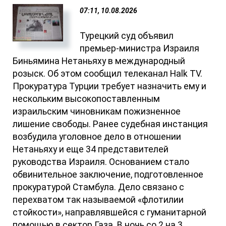
07:11, 10.08.2026
Турецкий суд объявил
премьер-министра Израиля
Биньямина Нетаньяху в международный
розыск. Об этом сообщил телеканал Halk TV.
Прокуратура Турции требует назначить ему и
нескольким высокопоставленным
израильским чиновникам пожизненное
лишение свободы. Ранее судебная инстанция
возбудила уголовное дело в отношении
Нетаньяху и еще 34 представителей
руководства Израиля. Основанием стало
обвинительное заключение, подготовленное
прокуратурой Стамбула. Дело связано с
перехватом так называемой «флотилии
стойкости», направлявшейся с гуманитарной
помощью в сектор Газа. В ночь со 2 на 3